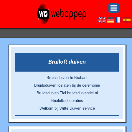
Bruiloft duiven
Bruidsduiven In Brabant
Bruidsduiven loslaten bij de ceremonie
Bruidsduiven Tiel bruidsduiventiel.nl
Bruiloftsdecoraties
Welkom bij Witte Duiven service